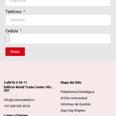
Teléfono
Cedula
Enviar
Calle76 # 54-11
Mapa del Sitio
Edificio World Trade Center Ofic.
907
Plataforma Estratégica
Al Día consusalud
Info@consusalud.co
Informes de Gestión
+57 605 342 3018
Aquí Hay Empleo
Lunes a Viernes