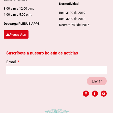
Normatividad
8:00 a.m a 12:00 p.m.
Res. 3100 de 2019
1:00 p.m a 5:00 p.m.
Res. 3280 de 2018
Descarga PLENUS APPS
Decreto 780 del 2016
Plenus App
Suscríbete a nuestro boletín de noticias
Email
Enviar