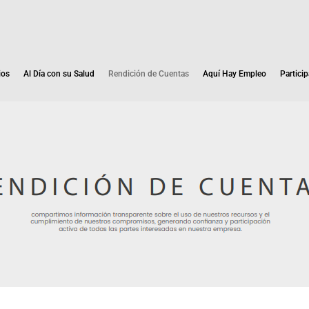
ios
Al Día con su Salud
Rendición de Cuentas
Aquí Hay Empleo
Particip