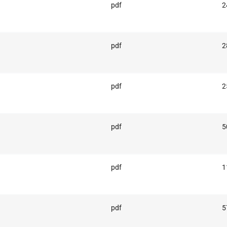
pdf
2
pdf
2
pdf
2
pdf
5
pdf
1
pdf
5