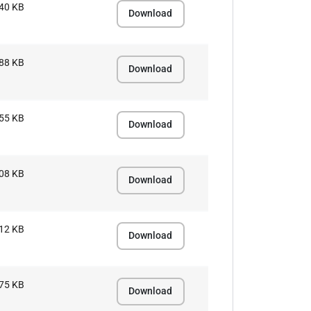
40 KB
Download
88 KB
Download
55 KB
Download
08 KB
Download
12 KB
Download
75 KB
Download