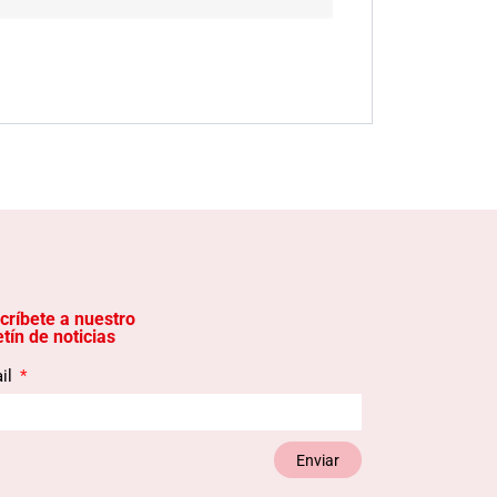
críbete a nuestro
etín de noticias
il
Enviar