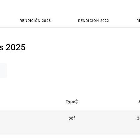
RENDICIÓN 2023
RENDICIÓN 2022
R
s 2025
Type
pdf
3