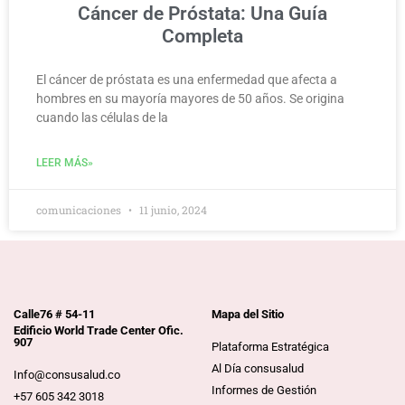
Cáncer de Próstata: Una Guía
Completa
El cáncer de próstata es una enfermedad que afecta a
hombres en su mayoría mayores de 50 años. Se origina
cuando las células de la
LEER MÁS»
comunicaciones
11 junio, 2024
Calle76 # 54-11
Mapa del Sitio
Edificio World Trade Center Ofic.
907
Plataforma Estratégica
Al Día consusalud
Info@consusalud.co
Informes de Gestión
+57 605 342 3018