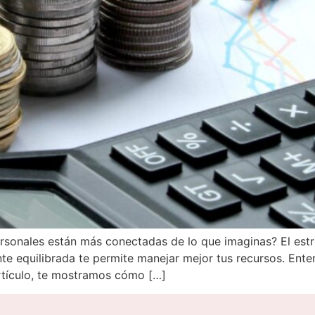
personales están más conectadas de lo que imaginas? El es
te equilibrada te permite manejar mejor tus recursos. Ente
artículo, te mostramos cómo […]