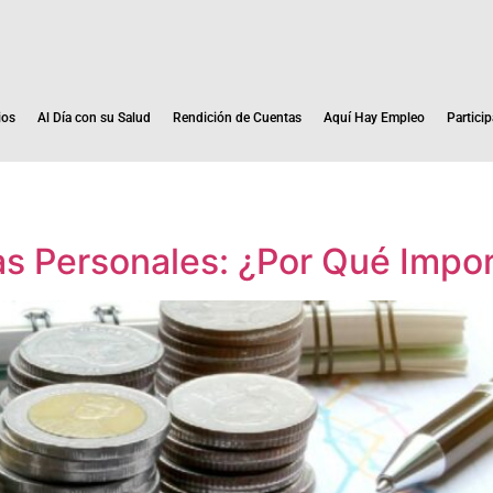
ios
Al Día con su Salud
Rendición de Cuentas
Aquí Hay Empleo
Particip
as Personales: ¿Por Qué Impo